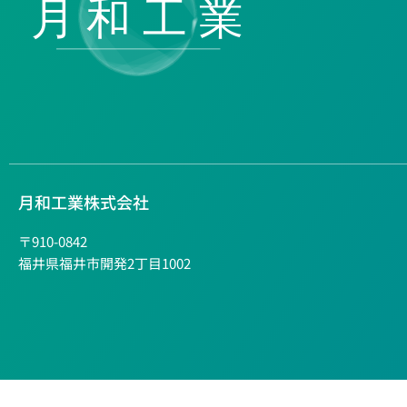
月和工業株式会社
〒910-0842
福井県福井市開発2丁目1002