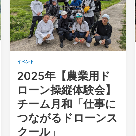
イベント
2025年【農業用ド
ローン操縦体験会】
チーム月和「仕事に
つながるドローンス
クール」