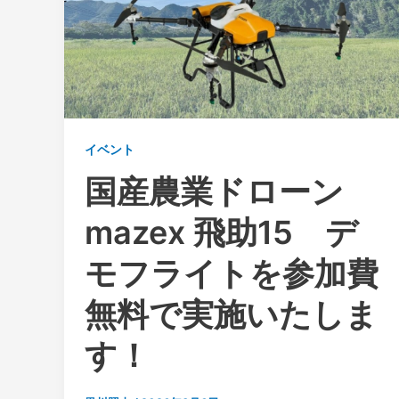
イベント
国産農業ドローン
mazex 飛助15 デ
モフライトを参加費
無料で実施いたしま
す！