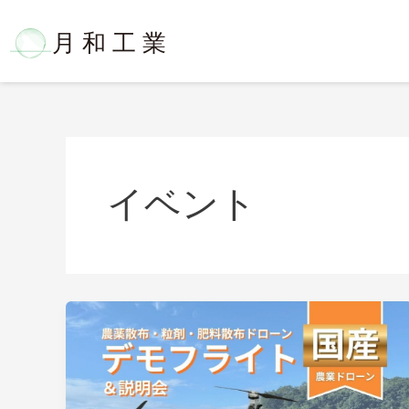
内
投
容
稿
を
の
ス
ペ
キ
ー
ッ
ジ
プ
送
り
イベント