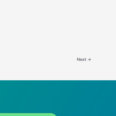
Next
→