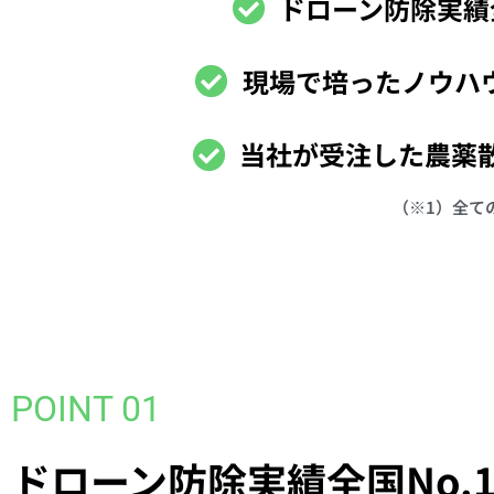
ドローン防除実績
現場で培ったノウハ
当社が受注した農薬
（※1）全て
POINT 01
ドローン防除実績全国No.