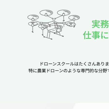
実務
仕事に
ドローンスクールはたくさんあり
特に農業ドローンのような専門的な分野