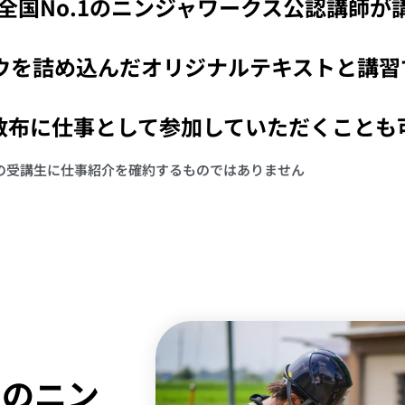
全国No.1のニンジャワークス公認講師が
ウを詰め込んだ
オリジナルテキストと講習
散布に仕事と
して参加していただくことも
の受講生に仕事紹介を確約するものではありません
1のニン