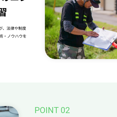
習
が、法律や制度
術・ノウハウを
POINT 02