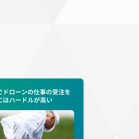
でドローンの仕事の受注を
にはハードルが高い