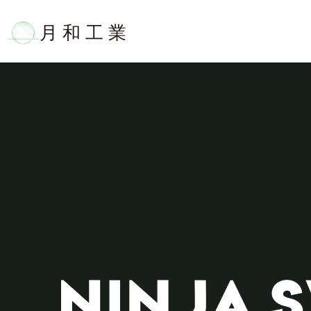
内
容
を
ス
キ
ッ
プ