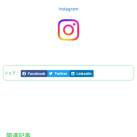
Instagram
シェア：
Facebook
Twitter
LinkedIn
関連記事