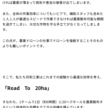
ければ農薬が薄まって病気や害虫の被害が出てしまいます。
また、全体の作業効率についてもシビアで、補助スタッフも含めた
１人１人が最適なスピードで作業できなければ農薬散布可能な期間
を過ぎてしまい、大切な作物を守る手立てがなくなってしましま
す。
この点が、農業ドローンの仕事でドローンを操縦することそのもの
よりも難しいポイントです。
そこで、私たち月和工業はこれまでの経験から最適な効率を考え、
「Road To 20ha」
すなわち、1チームで1日（約6時間）に20ヘクタールを農薬散布す
るという具体的な目標を立て日々訓練を積んでいます。