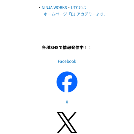
・
NINJA WORKS
・
UTCとは
ホームページ
「DJIアカデミーより」
各種SNSで情報発信中！！
Facebook
X