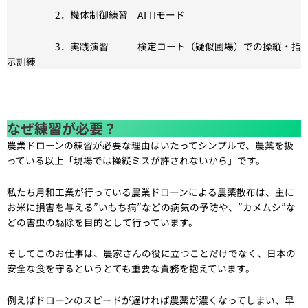
2．機体制御練習 ATTIモード
3．実践演習 検定コート（疑似圃場）での操縦・指
示訓練
なぜ練習が必要？
農業ドローンの練習が必要な理由はいたってシンプルで、農薬を扱
っている以上「現場では操縦ミスが許されないから」です。
私たち月和工業が行っている農業ドローンによる農薬散布は、主に
お米に損害を与える”いもち病”などの病気の予防や、”カメムシ”な
どの害虫の駆除を目的として行っています。
そしてこのお仕事は、農家さんの役に立つことだけでなく、日本の
安全な食を守るというとても重要な責務を抱えています。
例えばドローンのスピードが遅ければ農薬が濃くなってしまい、早