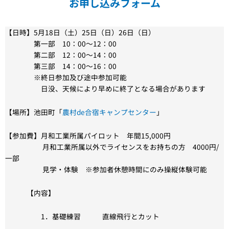
お申し込みフォーム
【日時】5月18日（土）25日（日）26日（日）
第一部 10：00～12：00
第二部 12：00～14：00
第三部 14：00～16：00
※終日参加及び途中参加可能
日没、天候により早めに終了となる場合があります
【場所】池田町「
農村de合宿キャンプセンター
」
【参加費】月和工業所属パイロット 年間15,000円
月和工業所属以外でライセンスをお持ちの方 4000円/
一部
見学・体験 ※参加者休憩時間にのみ操縦体験可能
【内容】
1．基礎練習 直線飛行とカット