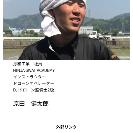
月和工業 社員
NINJA SWAT ACADEMY
インストラクター
ドローンオペレーター
DJIドローン整備士2級
原田 健太郎
外部リンク