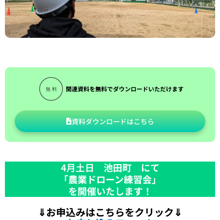
関連資料を無料でダウンロードいただけます
資料ダウンロードはこちら
4月土日
池田町 にて
「農業ドローン練習会」
を開催いたします！
⇓お申込みはこちらをクリック⇓