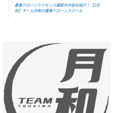
農業ドローンライセンス講習の内容を紹介！【1日
目】チーム月和の農業ドローンスクール