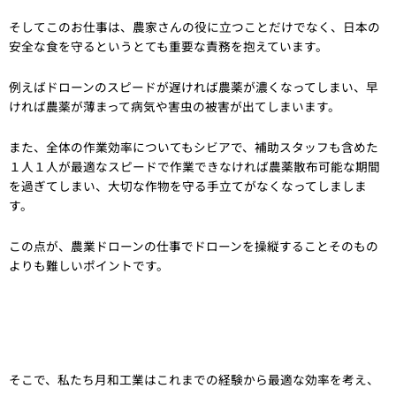
そしてこのお仕事は、農家さんの役に立つことだけでなく、日本の
安全な食を守るというとても重要な責務を抱えています。
例えばドローンのスピードが遅ければ農薬が濃くなってしまい、早
ければ農薬が薄まって病気や害虫の被害が出てしまいます。
また、全体の作業効率についてもシビアで、補助スタッフも含めた
１人１人が最適なスピードで作業できなければ農薬散布可能な期間
を過ぎてしまい、大切な作物を守る手立てがなくなってしましま
す。
この点が、農業ドローンの仕事でドローンを操縦することそのもの
よりも難しいポイントです。
そこで、私たち月和工業はこれまでの経験から最適な効率を考え、