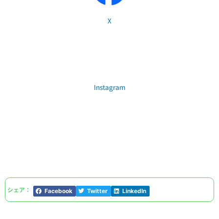
X
Instagram
シェア：
Facebook
Twitter
LinkedIn