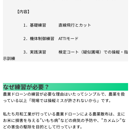
【内容】
1．基礎練習 直線飛行とカット
2．機体制御練習 ATTIモード
3．実践演習 検定コート（疑似圃場）での操縦・指
示訓練
なぜ練習が必要？
農業ドローンの練習が必要な理由はいたってシンプルで、農薬を扱
っている以上「現場では操縦ミスが許されないから」です。
私たち月和工業が行っている農業ドローンによる農薬散布は、主に
お米に損害を与える”いもち病”などの病気の予防や、”カメムシ”な
どの害虫の駆除を目的として行っています。