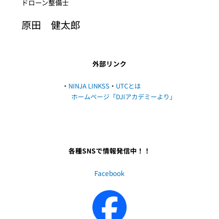
ドローン整備士
原田 健太郎
外部リンク
・
NINJA LINKSS
・
UTCとは
ホームページ
「DJIアカデミーより」
各種SNSで情報発信中！！
Facebook