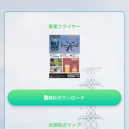
事業フライヤー
資料ダウンロード
全国拠点マップ