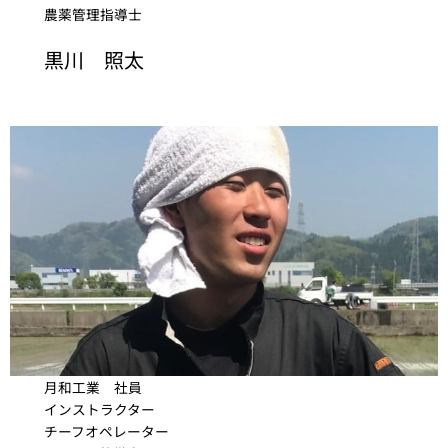
農薬管理指導士
黒川 照太
月和工業 社員
インストラクター
チーフオペレーター