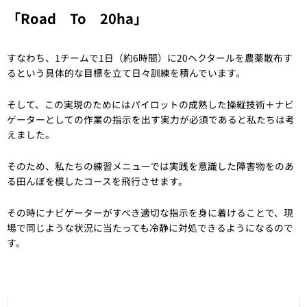
「Road To 20ha」
すなわち、1チームで1日（約6時間）に20ヘクタールを農薬散布す
るという具体的な目標を立て日々訓練を積んでいます。
そして、この実現のためにはパイロットの成熟した操縦技術＋ナビ
ゲーターとしての作業の指示を出す実力が必須であると私たちは考
えました。
そのため、私たちの練習メニューでは実践を意識した障害物をのあ
る田んぼを模したコースを飛行させます。
その時にナビゲーターがすべき適切な指示を身に着けることで、現
場で同じような状況に当たっても冷静に対処できるようになるので
す。