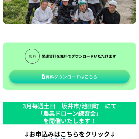
関連資料を無料でダウンロードいただけます
資料ダウンロードはこちら
3月毎週土日 坂井市/
池田町 にて
「農業ドローン練習会」
を開催いたします！
⇓お申込みはこちらをクリック⇓