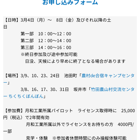
お申し込みフォーム
【日時】3月4日（月）～ 8日（金）及びそれ以降の土
日
第一部 10：00～12：00
第二部 12：00～14：00
第三部 14：00～16：00
※終日参加及び途中参加可能
日没、天候により早めに終了となる場合があります
【場所】3/9、10、23、24日 池田町「
農村de合宿キャンプセンタ
ー
」
3/8、16、17、30、31日 坂井市「
竹田農山村交流センタ
ー ちくちくぼんぼん
」
【参加費】月和工業所属パイロット ライセンス取得時に 25,000
円（税込）で2年間有効
月和工業所属以外でライセンスをお持ちの方 4000円/
一部
見学・体験 ※参加者休憩時間にのみ操縦体験可能