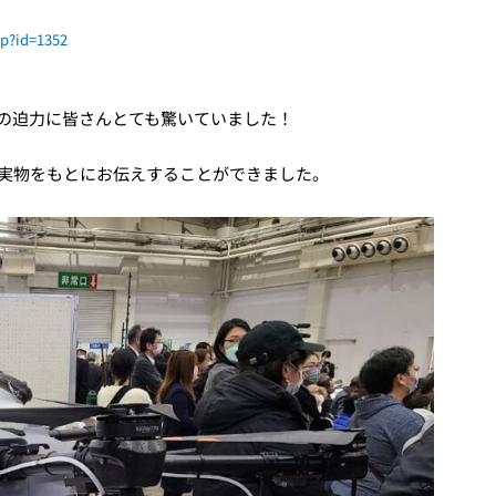
hp?id=1352
その迫力に皆さんとても驚いていました！
、実物をもとにお伝えすることができました。