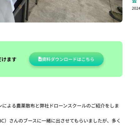
会
202
だけます
資料ダウンロードはこちら
ーンによる農薬散布と弊社ドローンスクールのご紹介をしま
FBC）さんのブースに一緒に出させてもらいましたが、多く