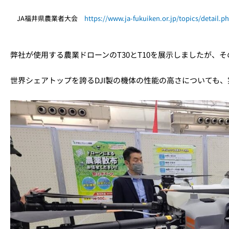
JA福井県農業者大会
https://www.ja-fukuiken.or.jp/topics/detail.p
弊社が使用する農業ドローンのT30とT10を展示しましたが、
世界シェアトップを誇るDJI製の機体の性能の高さについても