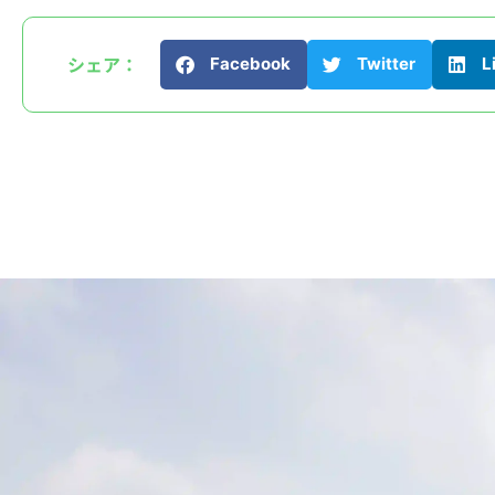
シェア：
Facebook
Twitter
L