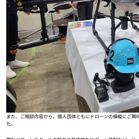
また、ご相談内容から、個人団体ともにドローンの操縦にご興
た。