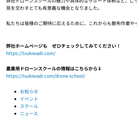
弊社ドローンスクールの魅力や具体的なサポート体制など、じ
見を交わすとても有意義な機会となりました。
私たちは皆様のご期待に応えるために、これからも散布作業や
弊社ホームページも ぜひチェックしてみてください！
https://tsukiwadr.com/
農業用ドローンスクールの情報はこちらから⇓
https://tsukiwadr.com/drone-school/
お知らせ
イベント
スクール
ニュース