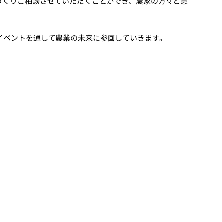
っくりご相談させていただくことができ、農家の方々と意
イベントを通して農業の未来に参画していきます。