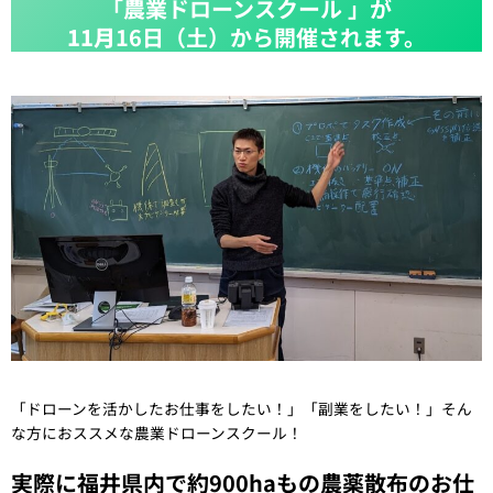
「農業ドローンスクール 」が
11月
16日（土）から開催されます。
「ドローンを活かしたお仕事をしたい！」「副業をしたい！」そん
な方におススメな農業ドローンスクール！
実際に福井県内で約900haもの農薬散布のお仕