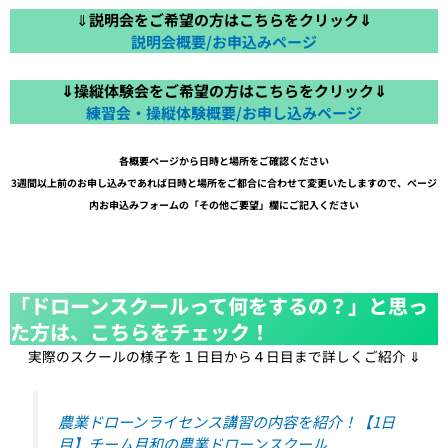
⇓
説明会をご希望の方はこちらをクリック⇓
説明会概要/お申込みページ
⇓操縦体験会をご希望の方はこちらをクリック⇓
練習会・操縦体験概要/お申し込みページ
各概要ページから日時と場所をご確認ください
3週間以上前のお申し込みであれば日時と場所をご都合に合わせて変更いたしますので、ページ
内お申込みフォームの「その他ご要望」欄にご記入ください
「ドローンスクールって何をするの？」と思っ
た方は、こちらをチェック！
実際のスクールの様子を１日目から４日目まで詳しくご紹介 ⇓
農業ドローンライセンス講習の内容を紹介！【1日
目】チーム月和の農業ドローンスクール