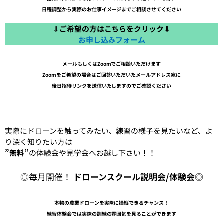
日程調整から実際のお仕事イメージまでご相談させてください
⇓
ご希望の方はこちらをクリック⇓
お申し込みフォーム
メールもしくはZoomでご相談いただけます
Zoomをご希望の場合はご回答いただいたメールアドレス宛に
後日招待リンクを送信いたしますのでご確認ください
実際にドローンを触ってみたい、練習の様子を見たいなど、よ
り深く知りたい方は
”無料”
の体験会や見学会へお越し下さい！！
◎毎月開催！
ドローンスクール説明会/体験会
◎
本物の農業ドローンを実際に操縦できるチャンス！
練習体験会では実際の訓練の雰囲気を見ることができます