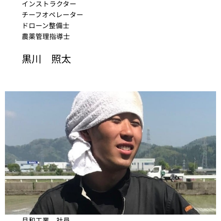
インストラクター
チーフオペレーター
ドローン整備士
農薬管理指導士
黒川 照太
月和工業 社員