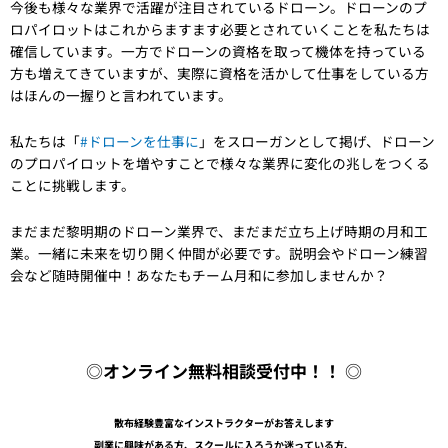
今後も様々な業界で活躍が注目されているドローン。ドローンのプ
ロパイロットはこれからますます必要とされていくことを私たちは
確信しています。一方でドローンの資格を取って機体を持っている
方も増えてきていますが、実際に資格を活かして仕事をしている方
はほんの一握りと言われています。
私たちは「
#ドローンを仕事に
」をスローガンとして掲げ、ドローン
のプロパイロットを増やすことで様々な業界に変化の兆しをつくる
ことに挑戦します。
まだまだ黎明期のドローン業界で、まだまだ立ち上げ時期の月和工
業。一緒に未来を切り開く仲間が必要です。説明会やドローン練習
会など随時開催中！あなたもチーム月和に参加しませんか？
◎
オンライン無料相談受付中！！
◎
散布経験豊富なインストラクターがお答えします
副業に興味がある方、スクールに入ろうか迷っている方、