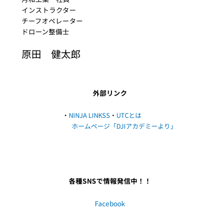
インストラクター
チーフオペレーター
ドローン整備士
原田 健太郎
外部リンク
・
NINJA LINKSS
・
UTCとは
ホームページ
「DJIアカデミーより」
各種SNSで情報発信中！！
Facebook